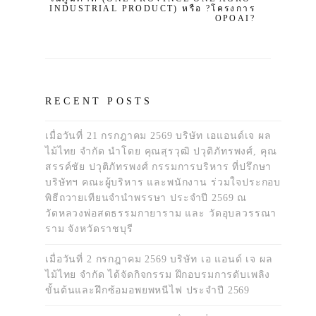
INDUSTRIAL PRODUCT) หรือ ?โครงการ
OPOAI?
RECENT POSTS
เมื่อวันที่ 21 กรกฎาคม 2569 บริษัท เอแอนด์เจ ผล
ไม้ไทย จำกัด นำโดย คุณสุรวุฒิ ปวุติภัทรพงศ์, คุณ
สรรค์ชัย ปวุติภัทรพงศ์ กรรมการบริหาร ที่ปรึกษา
บริษัทฯ คณะผู้บริหาร และพนักงาน ร่วมใจประกอบ
พิธีถวายเทียนจำนำพรรษา ประจำปี 2569 ณ
วัดหลวงพ่อสดธรรมกายาราม และ วัดอุบลวรรณา
ราม จังหวัดราชบุรี
เมื่อวันที่ 2 กรกฎาคม 2569 บริษัท เอ แอนด์ เจ ผล
ไม้ไทย จำกัด ได้จัดกิจกรรม ฝึกอบรมการดับเพลิง
ขั้นต้นและฝึกซ้อมอพยพหนีไฟ ประจำปี 2569