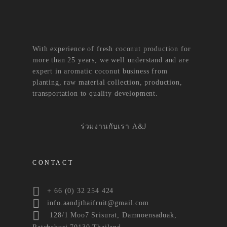
With experience of fresh coconut production for
more than 25 years, we well understand and are
expert in aromatic coconut business from
planting, raw material collection, production,
transportation to quality development.
ร่วมงานกับเรา A&J
CONTACT
+ 66 (0) 32 254 424
info.aandjthaifruit@gmail.com
128/1 Moo7 Srisurat, Damnoensaduak,