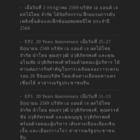
เมื่อวันที่ 2 กรกฎาคม 2569 บริษัท เอ แอนด์ เจ
ผลไม้ไทย จำกัด ได้จัดกิจกรรม ฝึกอบรมการดับ
เพลิงขั้นต้นและฝึกซ้อมอพยพหนีไฟ ประจำปี
2569
EP2. 20 Years Anniversary เมื่อวันที่ 25–27
มิถุนายน 2569 บริษัท เอ แอนด์ เจ ผลไม้ไทย
จำกัด นำโดย คุณสุรวุฒิ ปวุติภัทรพงศ์ และคุณ
อโณทัย ปวุติภัทรพงศ์ พร้อมด้วยคณะผู้บริหาร ได้
สานต่อภารกิจสำคัญในการเฉลิมฉลองวาระครบ
รอบ 20 ปีของบริษัท โดยเดินทางเยือนมหานคร
เซี่ยงไฮ้ สาธารณรัฐประชาชนจีน
EP1. 20 Years Anniversary เมื่อวันที่ 11–13
มิถุนายน 2569 บริษัท เอ แอนด์ เจ ผลไม้ไทย
จำกัด นำโดย คุณสุรวุฒิ ปวุติภัทรพงศ์, คุณสรรค์
ชัย ปวุติภัทรพงศ์ และคุณบุญชู ปวุติภัทรพงศ์
พร้อมด้วยคณะผู้บริหาร เดินทางเยือนเมืองเซิน
เจิ้น และเมืองกวางโจว สาธารณรัฐประชาชน
จีน