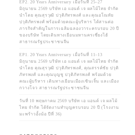
EP2. 20 Years Anniversary เมื่อวันที่ 25–27
มิถุนายน 2569 บริษัท เอ แอนด์ เจ ผลไม้ไทย จำกัด
นำโดย คุณสุรวุฒิ ปวุติภัทรพงศ์ และคุณอโณทัย
ปวุติภัทรพงศ์ พร้อมด้วยคณะผู้บริหาร ได้สานต่อ
ภารกิจสำคัญในการเฉลิมฉลองวาระครบรอบ 20 ปี
ของบริษัท โดยเดินทางเยือนมหานครเซี่ยงไฮ้
สาธารณรัฐประชาชนจีน
EP1. 20 Years Anniversary เมื่อวันที่ 11–13
มิถุนายน 2569 บริษัท เอ แอนด์ เจ ผลไม้ไทย จำกัด
นำโดย คุณสุรวุฒิ ปวุติภัทรพงศ์, คุณสรรค์ชัย ปวุติ
ภัทรพงศ์ และคุณบุญชู ปวุติภัทรพงศ์ พร้อมด้วย
คณะผู้บริหาร เดินทางเยือนเมืองเซินเจิ้น และเมือง
กวางโจว สาธารณรัฐประชาชนจีน
วันที่ 10 พฤษภาคม 2569 บริษัท เอ แอนด์ เจ ผลไม้
ไทย จำกัด ได้จัดงานทำบุญครบรอบ 20 ปี (โรงงาน
มะพร้าวอั้งม้อ ปีที่ 36)