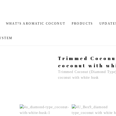
WHAT?S AROMATIC COCONUT
PRODUCTS
UPDATE
YSTEM
Trimmed Coconu
coconut with wh
Trimmed Coconut (Diamond Type
coconut with white husk