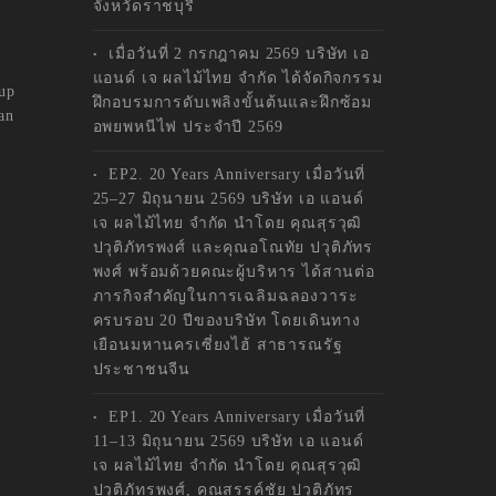
จังหวัดราชบุรี
เมื่อวันที่ 2 กรกฎาคม 2569 บริษัท เอ
แอนด์ เจ ผลไม้ไทย จำกัด ได้จัดกิจกรรม
up
ฝึกอบรมการดับเพลิงขั้นต้นและฝึกซ้อม
an
อพยพหนีไฟ ประจำปี 2569
EP2. 20 Years Anniversary เมื่อวันที่
25–27 มิถุนายน 2569 บริษัท เอ แอนด์
เจ ผลไม้ไทย จำกัด นำโดย คุณสุรวุฒิ
ปวุติภัทรพงศ์ และคุณอโณทัย ปวุติภัทร
พงศ์ พร้อมด้วยคณะผู้บริหาร ได้สานต่อ
ภารกิจสำคัญในการเฉลิมฉลองวาระ
ครบรอบ 20 ปีของบริษัท โดยเดินทาง
เยือนมหานครเซี่ยงไฮ้ สาธารณรัฐ
ประชาชนจีน
EP1. 20 Years Anniversary เมื่อวันที่
11–13 มิถุนายน 2569 บริษัท เอ แอนด์
เจ ผลไม้ไทย จำกัด นำโดย คุณสุรวุฒิ
ปวุติภัทรพงศ์, คุณสรรค์ชัย ปวุติภัทร