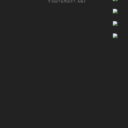
ร่วมงานกับเรา A&J