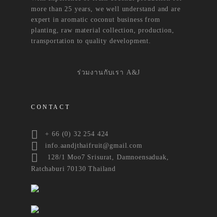
more than 25 years, we well understand and are
expert in aromatic coconut business from
planting, raw material collection, production,
transportation to quality development.
ร่วมงานกับเรา A&J
CONTACT
+ 66 (0) 32 254 424
info.aandjthaifruit@gmail.com
128/1 Moo7 Srisurat, Damnoensaduak,
Ratchaburi 70130 Thailand