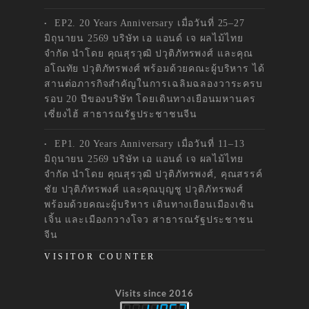
EP2. 20 Years Anniversary เมื่อวันที่ 25–27
มิถุนายน 2569 บริษัท เอ แอนด์ เจ ผลไม้ไทย
จำกัด นำโดย คุณสุรวุฒิ ปวุติภัทรพงศ์ และคุณ
อโณทัย ปวุติภัทรพงศ์ พร้อมด้วยคณะผู้บริหาร ได้
สานต่อภารกิจสำคัญในการเฉลิมฉลองวาระครบ
รอบ 20 ปีของบริษัท โดยเดินทางเยือนมหานคร
เซี่ยงไฮ้ สาธารณรัฐประชาชนจีน
EP1. 20 Years Anniversary เมื่อวันที่ 11–13
มิถุนายน 2569 บริษัท เอ แอนด์ เจ ผลไม้ไทย
จำกัด นำโดย คุณสุรวุฒิ ปวุติภัทรพงศ์, คุณสรรค์
ชัย ปวุติภัทรพงศ์ และคุณบุญชู ปวุติภัทรพงศ์
พร้อมด้วยคณะผู้บริหาร เดินทางเยือนเมืองเซิน
เจิ้น และเมืองกวางโจว สาธารณรัฐประชาชน
จีน
VISITOR COUNTER
Visits since 2016