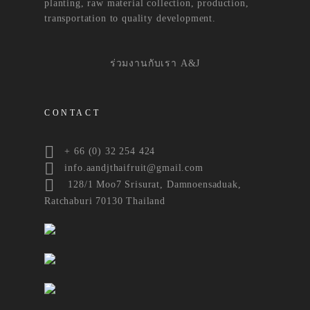
planting, raw material collection, production,
transportation to quality development.
ร่วมงานกับเรา A&J
CONTACT
+ 66 (0) 32 254 424
info.aandjthaifruit@gmail.com
128/1 Moo7 Srisurat, Damnoensaduak,
Ratchaburi 70130 Thailand