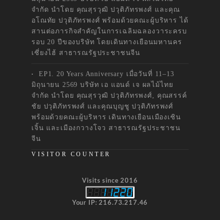
จำกัด นำโดย คุณสุรวุฒิ ปวุติภัทรพงศ์ และคุณ
อโณทัย ปวุติภัทรพงศ์ พร้อมด้วยคณะผู้บริหาร ได้
สานต่อภารกิจสำคัญในการเฉลิมฉลองวาระครบ
รอบ 20 ปีของบริษัท โดยเดินทางเยือนมหานคร
เซี่ยงไฮ้ สาธารณรัฐประชาชนจีน
EP1. 20 Years Anniversary เมื่อวันที่ 11–13
มิถุนายน 2569 บริษัท เอ แอนด์ เจ ผลไม้ไทย
จำกัด นำโดย คุณสุรวุฒิ ปวุติภัทรพงศ์, คุณสรรค์
ชัย ปวุติภัทรพงศ์ และคุณบุญชู ปวุติภัทรพงศ์
พร้อมด้วยคณะผู้บริหาร เดินทางเยือนเมืองเซิน
เจิ้น และเมืองกวางโจว สาธารณรัฐประชาชน
จีน
VISITOR COUNTER
Visits since 2016
Your IP: 216.73.217.46