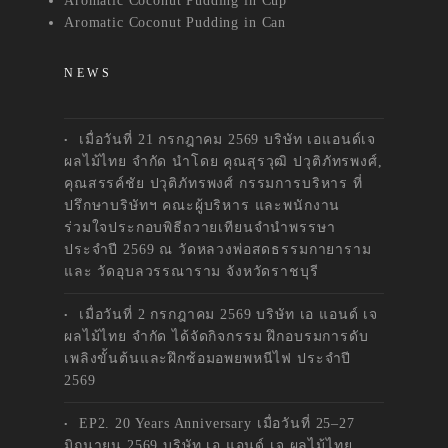
Aromatic Coconut Pudding in Cup
Aromatic Coconut Pudding in Can
NEWS
เมื่อวันที่ 21 กรกฎาคม 2569 บริษัท เอแอนด์เจ
ผลไม้ไทย จำกัด นำโดย คุณสุรวุฒิ ปวุติภัทรพงศ์,
คุณสรรค์ชัย ปวุติภัทรพงศ์ กรรมการบริหาร ที่
ปรึกษาบริษัทฯ คณะผู้บริหาร และพนักงาน
ร่วมใจประกอบพิธีถวายเทียนจำนำพรรษา
ประจำปี 2569 ณ วัดหลวงพ่อสดธรรมกายาราม
และ วัดอุบลวรรณาราม จังหวัดราชบุรี
เมื่อวันที่ 2 กรกฎาคม 2569 บริษัท เอ แอนด์ เจ
ผลไม้ไทย จำกัด ได้จัดกิจกรรม ฝึกอบรมการดับ
เพลิงขั้นต้นและฝึกซ้อมอพยพหนีไฟ ประจำปี
2569
EP2. 20 Years Anniversary เมื่อวันที่ 25–27
มิถุนายน 2569 บริษัท เอ แอนด์ เจ ผลไม้ไทย